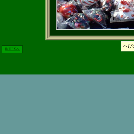
へび
INDEXへ