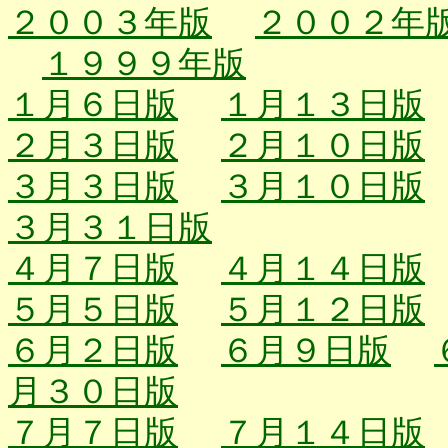
２００３年版
２００２年
１９９９年版
１月６日版
１月１３日版
２月３日版
２月１０日版
３月３日版
３月１０日版
３月３１日版
４月７日版
４月１４日版
５月５日版
５月１２日版
６月２日版
６月９日版
月３０日版
７月７日版
７月１４日版