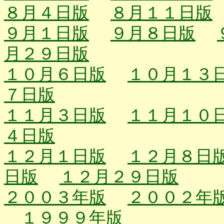
８月４日版
８月１１日版
９月１日版
９月８日版
月２９日版
１０月６日版
１０月１３
７日版
１１月３日版
１１月１０
４日版
１２月１日版
１２月８日
日版
１２月２９日版
２００３年版
２００２年
１９９９年版